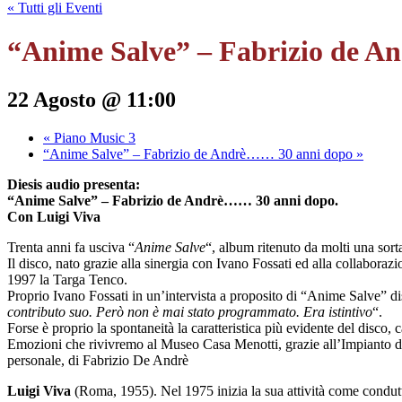
« Tutti gli Eventi
“Anime Salve” – Fabrizio de 
22 Agosto @ 11:00
«
Piano Music 3
“Anime Salve” – Fabrizio de Andrè…… 30 anni dopo
»
Diesis audio presenta:
“Anime Salve” – Fabrizio de Andrè…… 30 anni dopo.
Con Luigi Viva
Trenta anni fa usciva “
Anime Salve
“, album ritenuto da molti una sort
Il disco, nato grazie alla sinergia con Ivano Fossati ed alla collaboraz
1997 la Targa Tenco.
Proprio Ivano Fossati in un’intervista a proposito di “Anime Salve” di
contributo suo. Però non è mai stato programmato. Era istintivo
“.
Forse è proprio la spontaneità la caratteristica più evidente del disco,
Emozioni che rivivremo al Museo Casa Menotti, grazie all’Impianto di r
personale, di Fabrizio De Andrè
Luigi Viva
(Roma, 1955). Nel 1975 inizia la sua attività come condutt