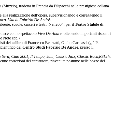
i
(Muzzio), tradotta in Francia da Filipacchi nella prestigiosa collana
nte alla realizzazione dell’opera, supervisionando e correggendo il
co. Vita di Fabrizio De André.
rerie, scuole, carceri e teatri. Nel 2004, per il
Teatro Stabile di
rdisce con lo spettacolo
Viva De André
, ottenendo importanti riscontri
ue Note ecc.).
sti del calibro di Francesco Bearzatti, Giulio Carmassi (già Pat
cientifico del
Centro Studi Fabrizio De André
, presso il
se Sera, Ciao 2001, Il Tempo, Jam, Classic Jazz, Classic Rock,RSI.ch
.
lcune correzioni del cantautore, rinvenute postume nelle bozze del