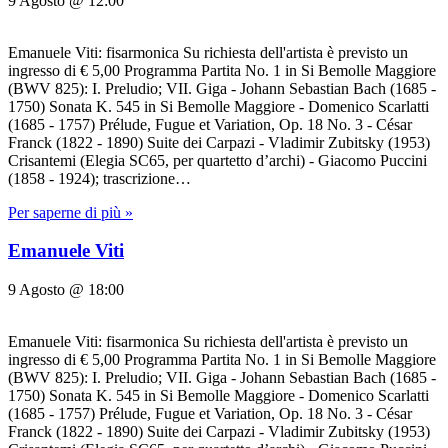
9 Agosto @ 12:00
Emanuele Viti: fisarmonica Su richiesta dell'artista è previsto un
ingresso di € 5,00 Programma Partita No. 1 in Si Bemolle Maggiore
(BWV 825): I. Preludio; VII. Giga - Johann Sebastian Bach (1685 -
1750) Sonata K. 545 in Si Bemolle Maggiore - Domenico Scarlatti
(1685 - 1757) Prélude, Fugue et Variation, Op. 18 No. 3 - César
Franck (1822 - 1890) Suite dei Carpazi - Vladimir Zubitsky (1953)
Crisantemi (Elegia SC65, per quartetto d’archi) - Giacomo Puccini
(1858 - 1924); trascrizione…
Per saperne di più »
Emanuele Viti
9 Agosto @ 18:00
Emanuele Viti: fisarmonica Su richiesta dell'artista è previsto un
ingresso di € 5,00 Programma Partita No. 1 in Si Bemolle Maggiore
(BWV 825): I. Preludio; VII. Giga - Johann Sebastian Bach (1685 -
1750) Sonata K. 545 in Si Bemolle Maggiore - Domenico Scarlatti
(1685 - 1757) Prélude, Fugue et Variation, Op. 18 No. 3 - César
Franck (1822 - 1890) Suite dei Carpazi - Vladimir Zubitsky (1953)