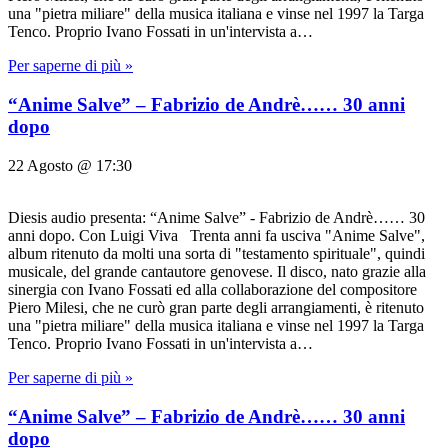
una "pietra miliare" della musica italiana e vinse nel 1997 la Targa
Tenco. Proprio Ivano Fossati in un'intervista a…
Per saperne di più »
“Anime Salve” – Fabrizio de Andrè…… 30 anni
dopo
22 Agosto @ 17:30
Diesis audio presenta: “Anime Salve” - Fabrizio de Andrè…… 30
anni dopo. Con Luigi Viva Trenta anni fa usciva "Anime Salve",
album ritenuto da molti una sorta di "testamento spirituale", quindi
musicale, del grande cantautore genovese. Il disco, nato grazie alla
sinergia con Ivano Fossati ed alla collaborazione del compositore
Piero Milesi, che ne curò gran parte degli arrangiamenti, è ritenuto
una "pietra miliare" della musica italiana e vinse nel 1997 la Targa
Tenco. Proprio Ivano Fossati in un'intervista a…
Per saperne di più »
“Anime Salve” – Fabrizio de Andrè…… 30 anni
dopo