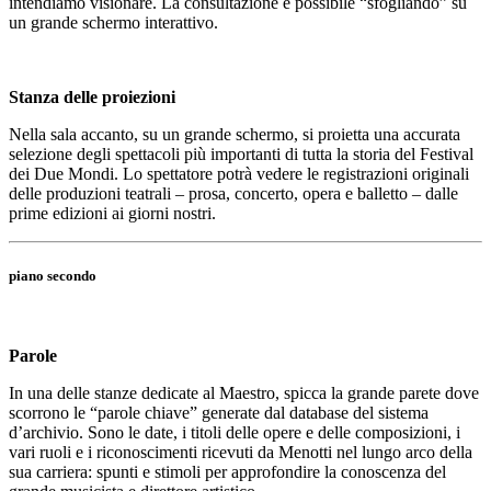
intendiamo visionare. La consultazione è possibile “sfogliando” su
un grande schermo interattivo.
Stanza delle proiezioni
Nella sala accanto, su un grande schermo, si proietta una accurata
selezione degli spettacoli più importanti di tutta la storia del Festival
dei Due Mondi. Lo spettatore potrà vedere le registrazioni originali
delle produzioni teatrali – prosa, concerto, opera e balletto – dalle
prime edizioni ai giorni nostri.
piano secondo
Parole
In una delle stanze dedicate al Maestro, spicca la grande parete dove
scorrono le “parole chiave” generate dal database del sistema
d’archivio. Sono le date, i titoli delle opere e delle composizioni, i
vari ruoli e i riconoscimenti ricevuti da Menotti nel lungo arco della
sua carriera: spunti e stimoli per approfondire la conoscenza del