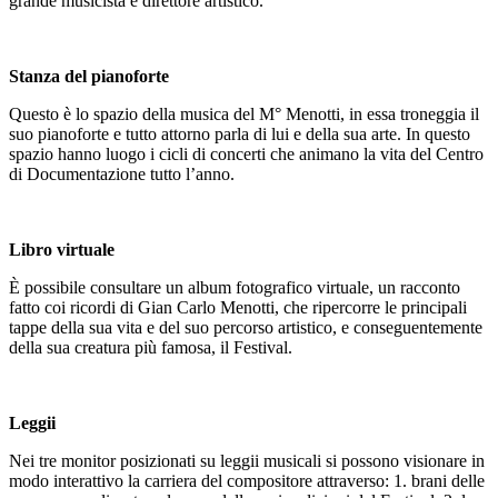
grande musicista e direttore artistico.
Stanza del pianoforte
Questo è lo spazio della musica del M° Menotti, in essa troneggia il
suo pianoforte e tutto attorno parla di lui e della sua arte. In questo
spazio hanno luogo i cicli di concerti che animano la vita del Centro
di Documentazione tutto l’anno.
Libro virtuale
È possibile consultare un album fotografico virtuale, un racconto
fatto coi ricordi di Gian Carlo Menotti, che ripercorre le principali
tappe della sua vita e del suo percorso artistico, e conseguentemente
della sua creatura più famosa, il Festival.
Leggii
Nei tre monitor posizionati su leggii musicali si possono visionare in
modo interattivo la carriera del compositore attraverso: 1. brani delle