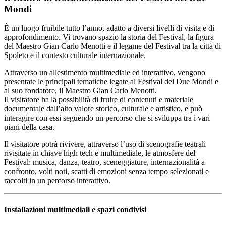
Mondi
È un luogo fruibile tutto l’anno, adatto a diversi livelli di visita e di
approfondimento. Vi trovano spazio la storia del Festival, la figura
del Maestro Gian Carlo Menotti e il legame del Festival tra la città di
Spoleto e il contesto culturale internazionale.
Attraverso un allestimento multimediale ed interattivo, vengono
presentate le principali tematiche legate al Festival dei Due Mondi e
al suo fondatore, il Maestro Gian Carlo Menotti.
Il visitatore ha la possibilità di fruire di contenuti e materiale
documentale dall’alto valore storico, culturale e artistico, e può
interagire con essi seguendo un percorso che si sviluppa tra i vari
piani della casa.
Il visitatore potrà rivivere, attraverso l’uso di scenografie teatrali
rivisitate in chiave high tech e multimediale, le atmosfere del
Festival: musica, danza, teatro, sceneggiature, internazionalità a
confronto, volti noti, scatti di emozioni senza tempo selezionati e
raccolti in un percorso interattivo.
Installazioni multimediali e spazi condivisi