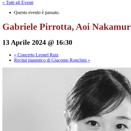
« Tutti gli Eventi
Questo evento è passato.
Gabriele Pirrotta, Aoi Nakamur
13 Aprile 2024 @ 16:30
«
Concerto Leonel Ruiz
Recital pianistico di Giacomo Ronchini
»