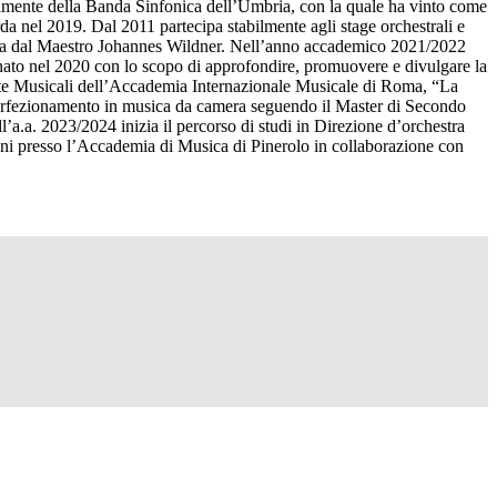
ilmente della Banda Sinfonica dell’Umbria, con la quale ha vinto come
a nel 2019. Dal 2011 partecipa stabilmente agli stage orchestrali e
etta dal Maestro Johannes Wildner. Nell’anno accademico 2021/2022
nato nel 2020 con lo scopo di approfondire, promuovere e divulgare la
rate Musicali dell’Accademia Internazionale Musicale di Roma, “La
erfezionamento in musica da camera seguendo il Master di Secondo
’a.a. 2023/2024 inizia il percorso di studi in Direzione d’orchestra
ani presso l’Accademia di Musica di Pinerolo in collaborazione con