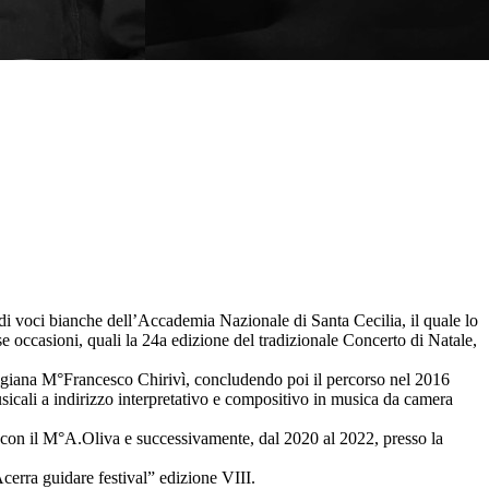
o di voci bianche dell’Accademia Nazionale di Santa Cecilia, il quale lo
 occasioni, quali la 24a edizione del tradizionale Concerto di Natale,
chigiana M°Francesco Chirivì, concludendo poi il percorso nel 2016
sicali a indirizzo interpretativo e compositivo in musica da camera
 con il M°A.Oliva e successivamente, dal 2020 al 2022, presso la
cerra guidare festival” edizione VIII.