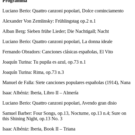
Programma
Luciano Berio: Quattro canzoni popolari, Dolce cominciamento
Alexander Von Zemlinsky: Frühlingstag op.2 n.1
Alban Berg: Sieben frühe Lieder; Die Nachtigall; Nacht
Luciano Berio: Quattro canzoni popolari, La donna ideale
Fernando Obradors: Canciones clásicas españolas, El Vito
Joaquín Turina: Tu pupila es azul, op.73 n.1
Joaquín Turina: Rima, op.73 n.3
Manuel de Falla: Siete canciones populares españolas (1914), Nana
Isaac Albéniz: Iberia, Libro II – Almería
Luciano Berio: Quattro canzoni popolari, Avendo gran disio
Samuel Barber: Four Songs, op.13, Nocturne, op.13 n.4; Sure on
this Shining Night, op.13 No. 3
Isaac Albéniz: Iberia, Book II – Triana