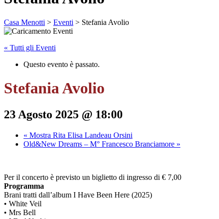
Casa Menotti
>
Eventi
> Stefania Avolio
« Tutti gli Eventi
Questo evento è passato.
Stefania Avolio
23 Agosto 2025 @ 18:00
«
Mostra Rita Elisa Landeau Orsini
Old&New Dreams – M° Francesco Branciamore
»
Per il concerto è previsto un biglietto di ingresso di € 7,00
Programma
Brani tratti dall’album I Have Been Here (2025)
• White Veil
• Mrs Bell