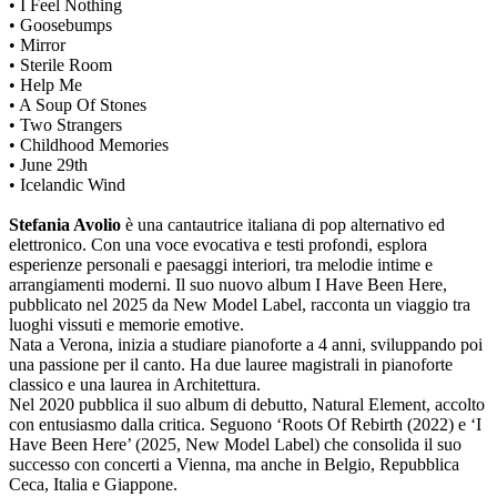
• I Feel Nothing
• Goosebumps
• Mirror
• Sterile Room
• Help Me
• A Soup Of Stones
• Two Strangers
• Childhood Memories
• June 29th
• Icelandic Wind
Stefania Avolio
è una cantautrice italiana di pop alternativo ed
elettronico. Con una voce evocativa e testi profondi, esplora
esperienze personali e paesaggi interiori, tra melodie intime e
arrangiamenti moderni. Il suo nuovo album I Have Been Here,
pubblicato nel 2025 da New Model Label, racconta un viaggio tra
luoghi vissuti e memorie emotive.
Nata a Verona, inizia a studiare pianoforte a 4 anni, sviluppando poi
una passione per il canto. Ha due lauree magistrali in pianoforte
classico e una laurea in Architettura.
Nel 2020 pubblica il suo album di debutto, Natural Element, accolto
con entusiasmo dalla critica. Seguono ‘Roots Of Rebirth (2022) e ‘I
Have Been Here’ (2025, New Model Label) che consolida il suo
successo con concerti a Vienna, ma anche in Belgio, Repubblica
Ceca, Italia e Giappone.